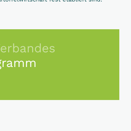
Verbandes
gramm