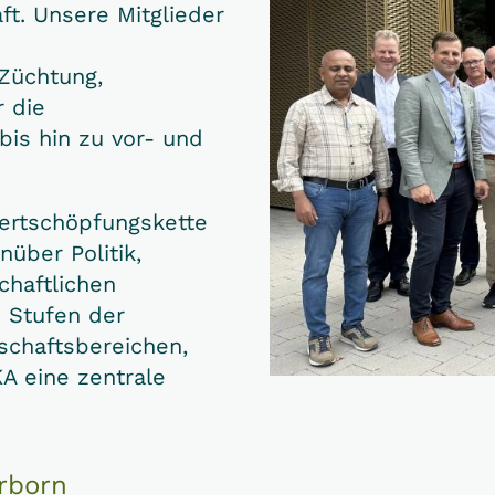
aft. Unsere Mitglieder
 Züchtung,
 die
is hin zu vor- und
Wertschöpfungskette
nüber Politik,
chaftlichen
n Stufen der
schaftsbereichen,
 eine zentrale
rborn