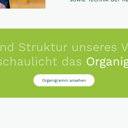
nd Struktur unseres 
schaulicht das
Organi
Organigramm ansehen