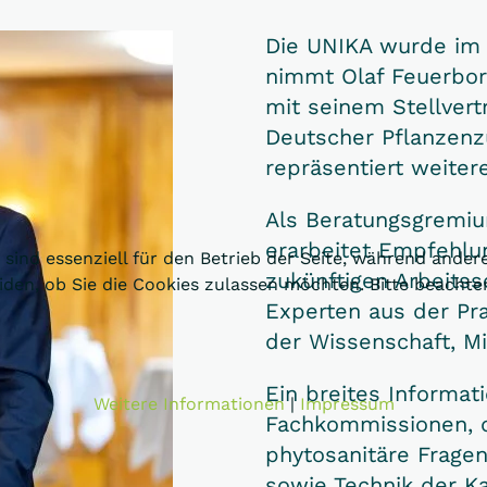
Die UNIKA wurde im 
nimmt Olaf Feuerbo
mit seinem Stellver
Deutscher Pflanzenz
repräsentiert weite
Als Beratungsgremium
erarbeitet Empfehlu
 sind essenziell für den Betrieb der Seite, während ander
zukünftigen Arbeits
eiden, ob Sie die Cookies zulassen möchten. Bitte beacht
Experten aus der Pr
der Wissenschaft, Mi
Ein breites Informat
Weitere Informationen
|
Impressum
Fachkommissionen, di
phytosanitäre Fragen
sowie Technik der Kar