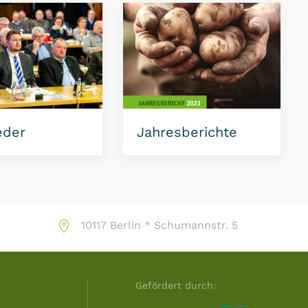
eder
Jahresberichte
10117 Berlin * Schumannstr. 5
Gefördert durch: