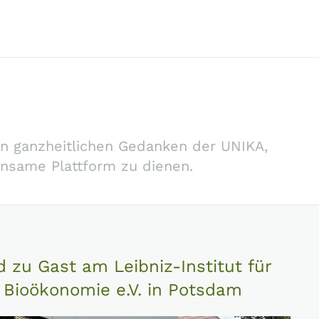
en ganzheitlichen Gedanken der UNIKA,
nsame Plattform zu dienen.
zu Gast am Leibniz-Institut für
 Bioökonomie e.V. in Potsdam