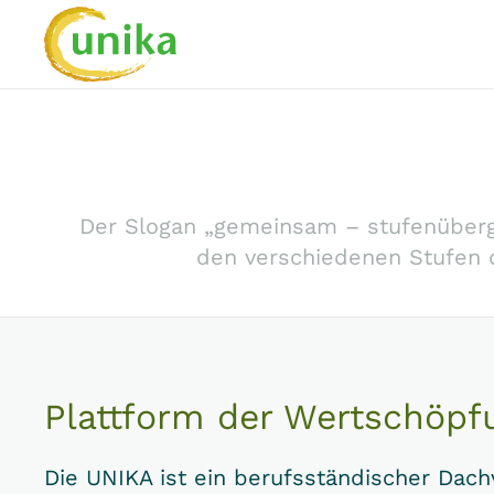
Skip to main content
Der Slogan „gemeinsam – stufenübergr
den verschiedenen Stufen 
Plattform der Wertschöpf
Die UNIKA ist ein berufsständischer Dac