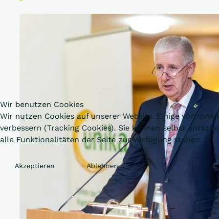
Wir benutzen Cookies
Wir nutzen Cookies auf unserer Website. Einige von ihnen
verbessern (Tracking Cookies). Sie können selbst entsch
alle Funktionalitäten der Seite zur Verfügung stehen.
Akzeptieren
Ablehnen