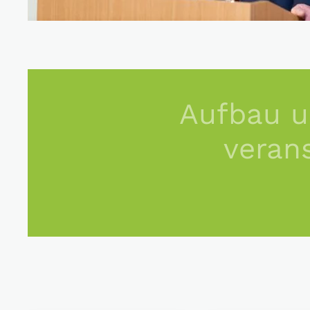
Aufbau u
veran