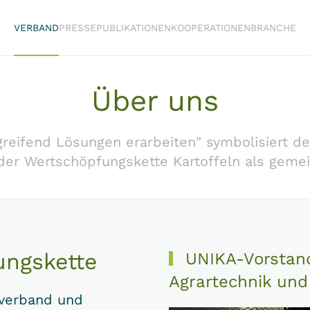
VERBAND
PRESSE
PUBLIKATIONEN
KOOPERATIONEN
BRANCHE
Über uns
eifend Lösungen erarbeiten" symbolisiert d
der Wertschöpfungskette Kartoffeln als gemei
ungskette
UNIKA-Vorstand 
Agrartechnik und
hverband und