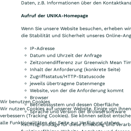
Daten, z.B. Informationen über den Kontaktkanal
Aufruf der UNIKA-Homepage
Wenn Sie unsere Website besuchen, erheben wir 
die Stabilität und Sicherheit unseres Online-An
IP-Adresse
Datum und Uhrzeit der Anfrage
Zeitzonendifferenz zur Greenwich Mean Ti
Inhalt der Anforderung (konkrete Seite)
Zugriffsstatus/HTTP-Statuscode
jeweils übertragene Datenmenge
Website, von der die Anforderung kommt
Browser
Wir benutzen Cookies
Betriebssystem und dessen Oberfläche
Wir nutzen Cookies auf unserer Website. Einige von ihnen
Sprache und Version der Browsersoftware
verbessern (Tracking Cookies). Sie können selbst entsch
alle Funktionalitäten der Seite zur Verfügung stehen.
Rechtsgrundlage für diese Erhebung und Verarbeitu