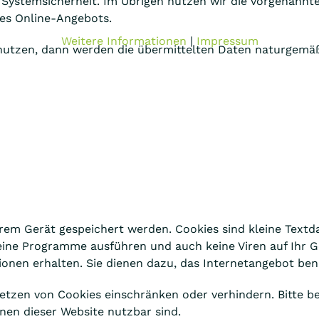
Systemsicherheit. Im Übrigen nutzen wir die vorgenannt
res Online-Angebots.
Weitere Informationen
|
Impressum
nutzen, dann werden die übermittelten Daten naturgemäß
rem Gerät gespeichert werden. Cookies sind kleine Textd
ne Programme ausführen und auch keine Viren auf Ihr Ger
ionen erhalten. Sie dienen dazu, das Internetangebot be
Setzen von Cookies einschränken oder verhindern. Bitte b
nen dieser Website nutzbar sind.