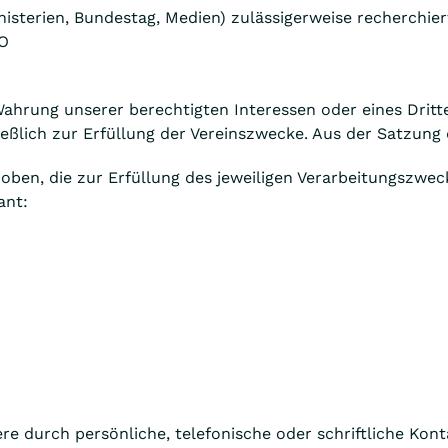
inisterien, Bundestag, Medien) zulässigerweise recherchi
VO
 Wahrung unserer berechtigten Interessen oder eines Drit
ließlich zur Erfüllung der Vereinszwecke. Aus der Satzun
en, die zur Erfüllung des jeweiligen Verarbeitungszweck
ant:
e durch persönliche, telefonische oder schriftliche Kon