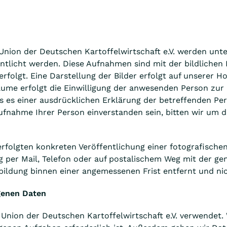
 Union der Deutschen Kartoffelwirtschaft e.V. werden u
fentlicht werden. Diese Aufnahmen sind mit der bildlich
erfolgt. Eine Darstellung der Bilder erfolgt auf unserer
ume erfolgt die Einwilligung der anwesenden Person zur 
 es einer ausdrücklichen Erklärung der betreffenden Pers
Aufnahme Ihrer Person einverstanden sein, bitten wir um d
 erfolgten konkreten Veröffentlichung einer fotografische
 per Mail, Telefon oder auf postalischem Weg mit der ge
bildung binnen einer angemessenen Frist entfernt und nich
genen Daten
ion der Deutschen Kartoffelwirtschaft e.V. verwendet. 