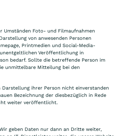
nter Umständen Foto- und Filmaufnahmen
en Darstellung von anwesenden Personen
 Homepage, Printmedien und Social-Media-
unentgeltlichen Veröffentlichung in
on bedarf. Sollte die betreffende Person im
ie unmittelbare Mitteilung bei den
n Darstellung ihrer Person nicht einverstanden
nauen Bezeichnung der diesbezüglich in Rede
t weiter veröffentlicht.
Wir geben Daten nur dann an Dritte weiter,