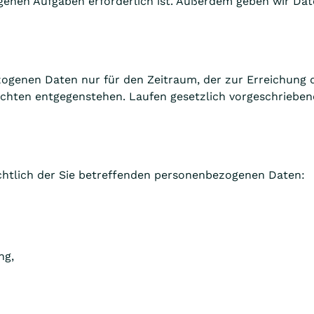
genen Aufgaben erforderlich ist. Außerdem geben wir Date
ogenen Daten nur für den Zeitraum, der zur Erreichung 
chten entgegenstehen. Laufen gesetzlich vorgeschriebene
chtlich der Sie betreffenden personenbezogenen Daten:
ng,