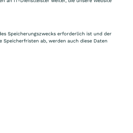
n an IT-Dienstleister weiter, die unsere Website
des Speicherungszwecks erforderlich ist und der
 Speicherfristen ab, werden auch diese Daten