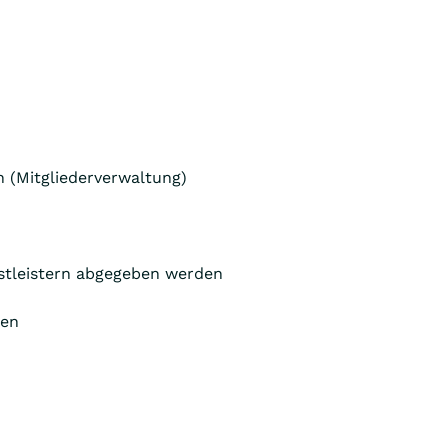
 (Mitgliederverwaltung)
nstleistern abgegeben werden
den