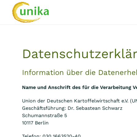
Skip to main content
Datenschutzerklä
Information über die Datenerhe
Name und Anschrift des für die Verarbeitung V
Union der Deutschen Kartoffelwirtschaft e.V. (U
Geschäftsführung: Dr. Sebastean Schwarz
Schumannstraße 5
10117 Berlin
Telefon: 030 1663520-40