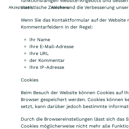
funktionsfähigen Website-Angebots und dessen 
statistische Zwecke und die Verbesserung unse
Akzeptieren
Ablehnen
Wenn Sie das Kontaktformular auf der Website 
Kommentarfeldern in der Regel:
Ihr Name
Ihre E-Mail-Adresse
Ihre URL
der Kommentar
Ihre IP-Adresse
Cookies
Beim Besuch der Website können Cookies auf Ih
Browser gespeichert werden. Cookies können kei
setzt, kann darüber jedoch bestimmte Informat
Durch die Browsereinstellungen lässt sich das 
Cookies möglicherweise nicht mehr alle Funktio