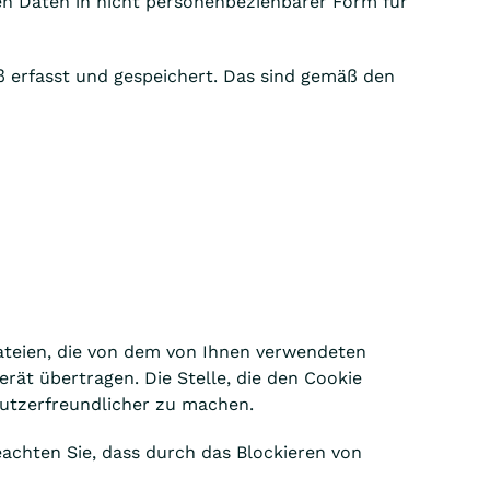
en Daten in nicht personenbeziehbarer Form für
 erfasst und gespeichert. Das sind gemäß den
ateien, die von dem von Ihnen verwendeten
ät übertragen. Die Stelle, die den Cookie
nutzerfreundlicher zu machen.
eachten Sie, dass durch das Blockieren von