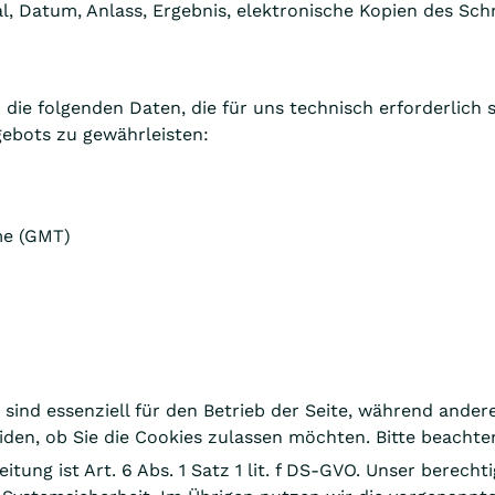
, Datum, Anlass, Ergebnis, elektronische Kopien des Schr
die folgenden Daten, die für uns technisch erforderlich
gebots zu gewährleisten:
me (GMT)
 sind essenziell für den Betrieb der Seite, während ander
eiden, ob Sie die Cookies zulassen möchten. Bitte beacht
ng ist Art. 6 Abs. 1 Satz 1 lit. f DS-GVO. Unser berechtig