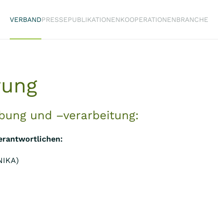
VERBAND
PRESSE
PUBLIKATIONEN
KOOPERATIONEN
BRANCHE
rung
bung und –verarbeitung:
erantwortlichen:
NIKA)