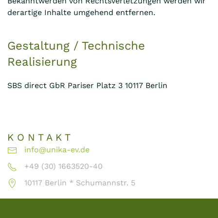
Bekanntwerden von Rechtsverletzungen werden wir
derartige Inhalte umgehend entfernen.
Gestaltung / Technische
Realisierung
SBS direct GbR Pariser Platz 3 10117 Berlin
K O N T A K T
info@unika-ev.de
+49 (30) 1663520-40
10117 Berlin * Schumannstr. 5