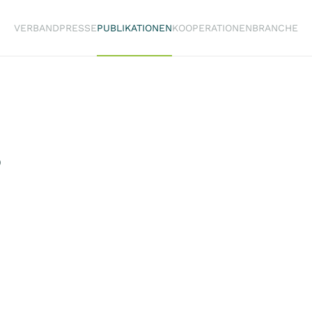
VERBAND
PRESSE
PUBLIKATIONEN
KOOPERATIONEN
BRANCHE
)