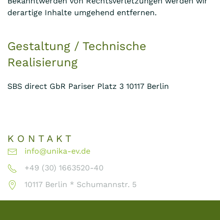
Bekanntwerden von Rechtsverletzungen werden wir
derartige Inhalte umgehend entfernen.
Gestaltung / Technische
Realisierung
SBS direct GbR Pariser Platz 3 10117 Berlin
K O N T A K T
info@unika-ev.de
+49 (30) 1663520-40
10117 Berlin * Schumannstr. 5